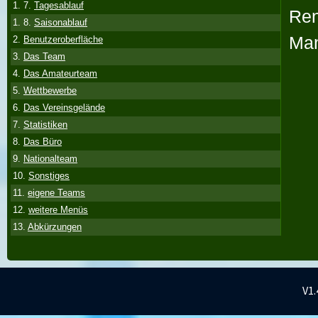
1. 7.
Tagesablauf
Ren
1. 8.
Saisonablauf
Man
2.
Benutzeroberfläche
3.
Das Team
4.
Das Amateurteam
5.
Wettbewerbe
6.
Das Vereinsgelände
7.
Statistiken
8.
Das Büro
9.
Nationalteam
10.
Sonstiges
11.
eigene Teams
12.
weitere Menüs
13.
Abkürzungen
V1.