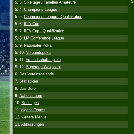
S
5. 3.
Spieltage / Tabellen Amateure
5. 4.
Champions League
5. 5.
Champions League - Qualifikation
5. 6.
IIFA-Cup
5. 7.
IIFA-Cup - Qualifikation
5. 8.
LM Conference League
5. 9.
Nationaler Pokal
5. 10.
Verbandspokal
5. 11.
Freundschaftsspiele
5. 12.
Supercup/Weltpokal
6.
Das Vereinsgelände
7.
Statistiken
8.
Das Büro
9.
Nationalteam
10.
Sonstiges
11.
eigene Teams
12.
weitere Menüs
13.
Abkürzungen