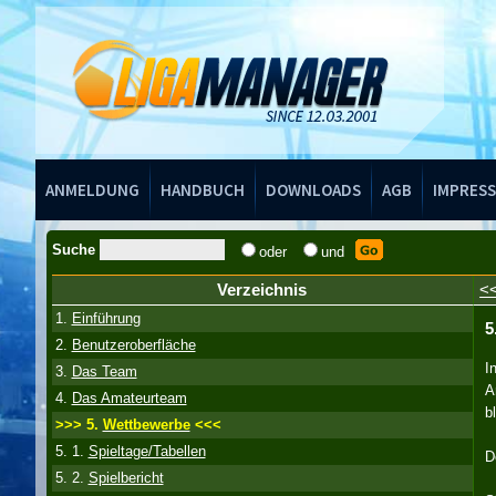
Handbuch
ANMELDUNG
HANDBUCH
DOWNLOADS
AGB
IMPRES
Suche
oder
und
Verzeichnis
<
1.
Einführung
5
2.
Benutzeroberfläche
I
3.
Das Team
A
4.
Das Amateurteam
b
>>> 5.
Wettbewerbe
<<<
5. 1.
Spieltage/Tabellen
D
5. 2.
Spielbericht