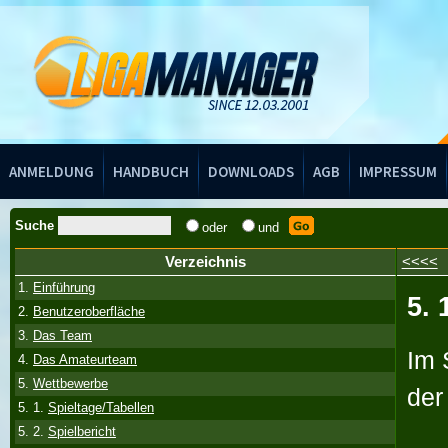
Handbuch
ANMELDUNG
HANDBUCH
DOWNLOADS
AGB
IMPRESSUM
Suche
oder
und
Verzeichnis
<<<<
1.
Einführung
5. 
2.
Benutzeroberfläche
3.
Das Team
Im 
4.
Das Amateurteam
5.
Wettbewerbe
der
5. 1.
Spieltage/Tabellen
5. 2.
Spielbericht