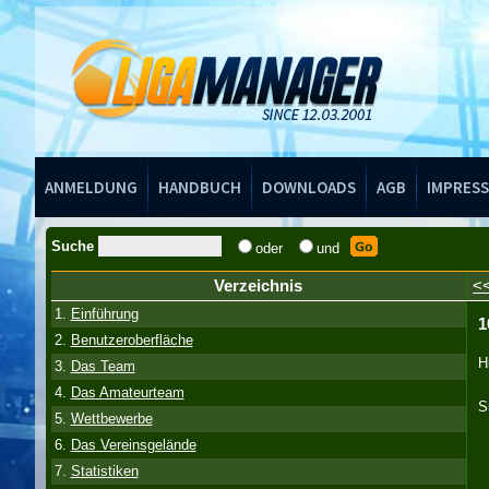
Handbuch
ANMELDUNG
HANDBUCH
DOWNLOADS
AGB
IMPRES
Suche
oder
und
Verzeichnis
<
1.
Einführung
1
2.
Benutzeroberfläche
H
3.
Das Team
4.
Das Amateurteam
S
5.
Wettbewerbe
6.
Das Vereinsgelände
7.
Statistiken