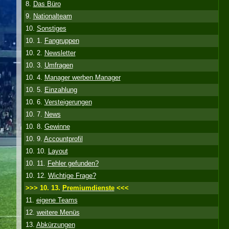
8.
Das Büro
9.
Nationalteam
10.
Sonstiges
10. 1.
Fangruppen
10. 2.
Newsletter
10. 3.
Umfragen
10. 4.
Manager werben Manager
10. 5.
Einzahlung
10. 6.
Versteigerungen
10. 7.
News
10. 8.
Gewinne
10. 9.
Accountprofil
10. 10.
Layout
10. 11.
Fehler gefunden?
10. 12.
Wichtige Frage?
>>> 10. 13.
Premiumdienste
<<<
11.
eigene Teams
12.
weitere Menüs
13.
Abkürzungen