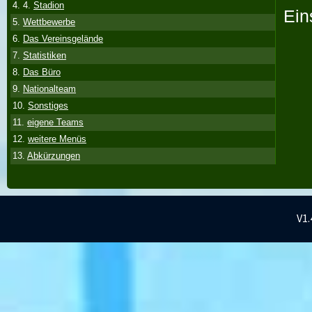
4. 4.
Stadion
Ein
5.
Wettbewerbe
6.
Das Vereinsgelände
7.
Statistiken
8.
Das Büro
9.
Nationalteam
10.
Sonstiges
11.
eigene Teams
12.
weitere Menüs
13.
Abkürzungen
V1.