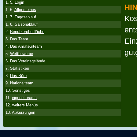
1. 5.
Login
HI
1. 6.
Allgemeines
Kos
1. 7.
Tagesablauf
1. 8.
Saisonablauf
ent
2.
Benutzeroberfläche
Ein
3.
Das Team
4.
Das Amateurteam
gut
5.
Wettbewerbe
6.
Das Vereinsgelände
7.
Statistiken
8.
Das Büro
9.
Nationalteam
10.
Sonstiges
11.
eigene Teams
12.
weitere Menüs
13.
Abkürzungen