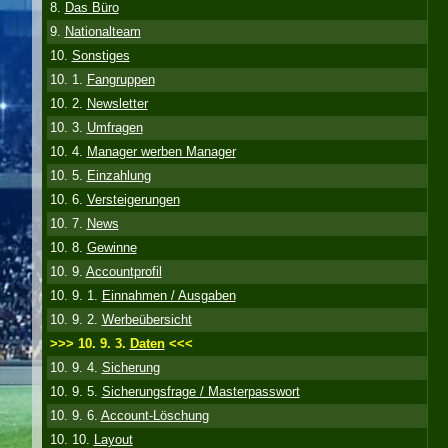
8.
Das Büro
9.
Nationalteam
10.
Sonstiges
10. 1.
Fangruppen
10. 2.
Newsletter
10. 3.
Umfragen
10. 4.
Manager werben Manager
10. 5.
Einzahlung
10. 6.
Versteigerungen
10. 7.
News
10. 8.
Gewinne
10. 9.
Accountprofil
10. 9. 1.
Einnahmen / Ausgaben
10. 9. 2.
Werbeübersicht
>>> 10. 9. 3.
Daten
<<<
10. 9. 4.
Sicherung
10. 9. 5.
Sicherungsfrage / Masterpasswort
10. 9. 6.
Account-Löschung
10. 10.
Layout