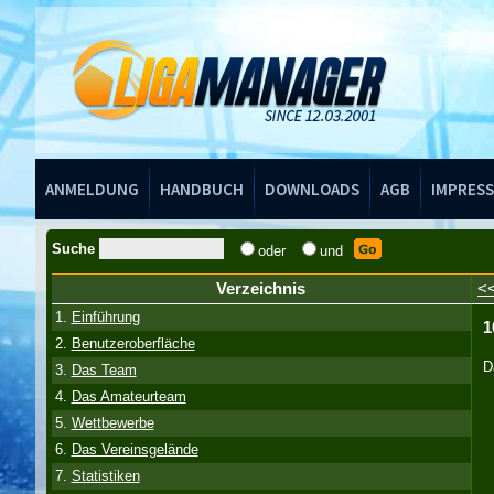
Handbuch
ANMELDUNG
HANDBUCH
DOWNLOADS
AGB
IMPRES
Suche
oder
und
Verzeichnis
<
1.
Einführung
1
2.
Benutzeroberfläche
D
3.
Das Team
4.
Das Amateurteam
5.
Wettbewerbe
6.
Das Vereinsgelände
7.
Statistiken