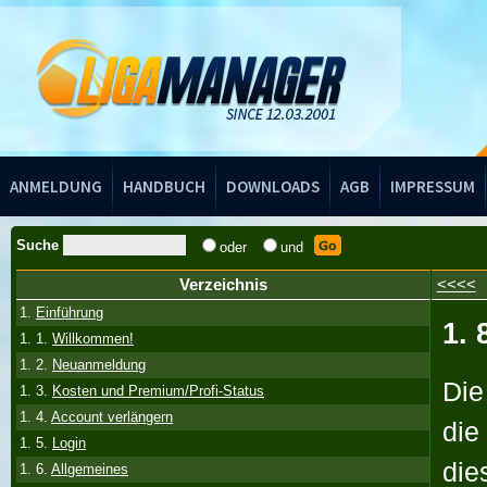
Handbuch
ANMELDUNG
HANDBUCH
DOWNLOADS
AGB
IMPRESSUM
Suche
oder
und
Verzeichnis
<<<<
1.
Einführung
1. 
1. 1.
Willkommen!
1. 2.
Neuanmeldung
Die
1. 3.
Kosten und Premium/Profi-Status
1. 4.
Account verlängern
die
1. 5.
Login
die
1. 6.
Allgemeines