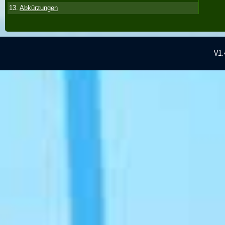
13.
Abkürzungen
V1.