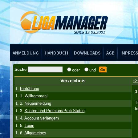
Handbuch
ANMELDUNG
HANDBUCH
DOWNLOADS
AGB
IMPRES
Suche
oder
und
Verzeichnis
<
1.
Einführung
1
1. 1.
Willkommen!
T
1. 2.
Neuanmeldung
I
1. 3.
Kosten und Premium/Profi-Status
1. 4.
Account verlängern
1. 5.
Login
1. 6.
Allgemeines