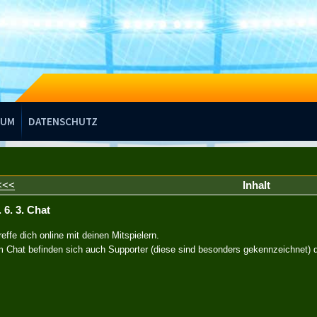
SUM
DATENSCHUTZ
<<<
Inhalt
. 6. 3. Chat
reffe dich online mit deinen Mitspielern.
m Chat befinden sich auch Supporter (diese sind besonders gekennzeichnet) d