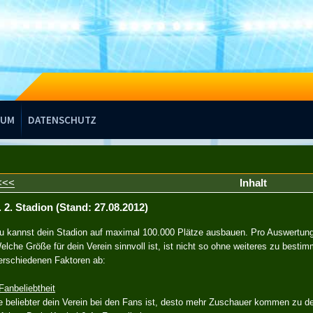
SUM
DATENSCHUTZ
<<<
Inhalt
. 2. Stadion (Stand: 27.08.2012)
u kannst dein Stadion auf maximal 100.000 Plätze ausbauen. Pro Auswertung
elche Größe für dein Verein sinnvoll ist, ist nicht so ohne weiteres zu best
erschiedenen Faktoren ab:
 Fanbeliebtheit
e beliebter dein Verein bei den Fans ist, desto mehr Zuschauer kommen zu d