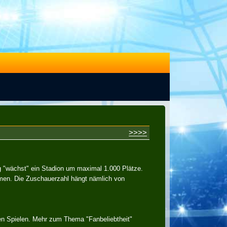
>>>>
 "wächst" ein Stadion um maximal 1.000 Plätze.
immen. Die Zuschauerzahl hängt nämlich von
en Spielen. Mehr zum Thema "Fanbeliebtheit"