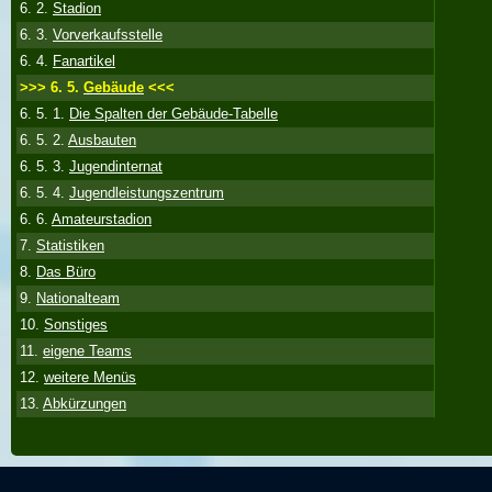
6. 2.
Stadion
6. 3.
Vorverkaufsstelle
6. 4.
Fanartikel
>>> 6. 5.
Gebäude
<<<
6. 5. 1.
Die Spalten der Gebäude-Tabelle
6. 5. 2.
Ausbauten
6. 5. 3.
Jugendinternat
6. 5. 4.
Jugendleistungszentrum
6. 6.
Amateurstadion
7.
Statistiken
8.
Das Büro
9.
Nationalteam
10.
Sonstiges
11.
eigene Teams
12.
weitere Menüs
13.
Abkürzungen