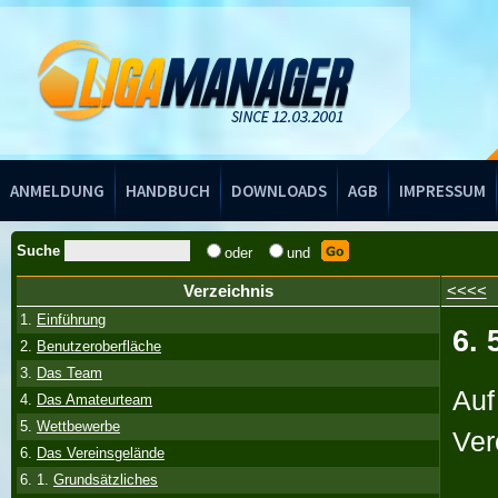
Handbuch
ANMELDUNG
HANDBUCH
DOWNLOADS
AGB
IMPRESSUM
Suche
oder
und
Verzeichnis
<<<<
1.
Einführung
6. 
2.
Benutzeroberfläche
3.
Das Team
Auf
4.
Das Amateurteam
5.
Wettbewerbe
Ver
6.
Das Vereinsgelände
6. 1.
Grundsätzliches