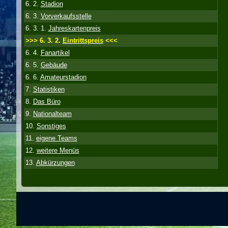
6. 2.
Stadion
6. 3.
Vorverkaufsstelle
6. 3. 1.
Jahreskartenpreis
>>> 6. 3. 2.
Eintrittspreis
<<<
6. 4.
Fanartikel
6. 5.
Gebäude
6. 6.
Amateurstadion
7.
Statistiken
8.
Das Büro
9.
Nationalteam
10.
Sonstiges
11.
eigene Teams
12.
weitere Menüs
13.
Abkürzungen