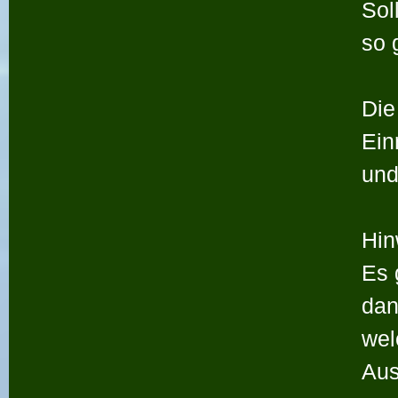
Sol
so 
Die
Ein
und
Hin
Es 
dan
wel
Aus