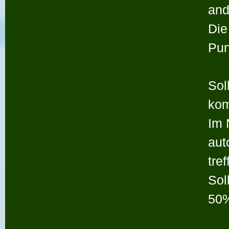
and
Die
Pun
Sol
kom
Im 
aut
tref
Sol
50%