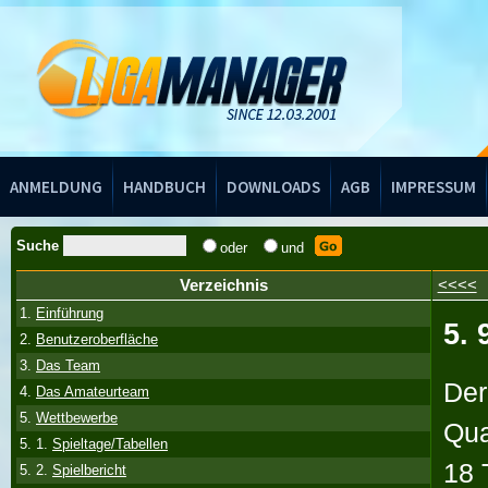
Handbuch
ANMELDUNG
HANDBUCH
DOWNLOADS
AGB
IMPRESSUM
Suche
oder
und
Verzeichnis
<<<<
1.
Einführung
5. 
2.
Benutzeroberfläche
3.
Das Team
Der
4.
Das Amateurteam
5.
Wettbewerbe
Qual
5. 1.
Spieltage/Tabellen
18 
5. 2.
Spielbericht