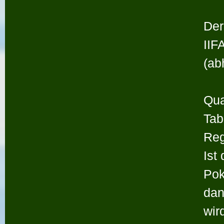
Der
IIF
(ab
Qua
Tab
Reg
Ist
Pok
dan
wir