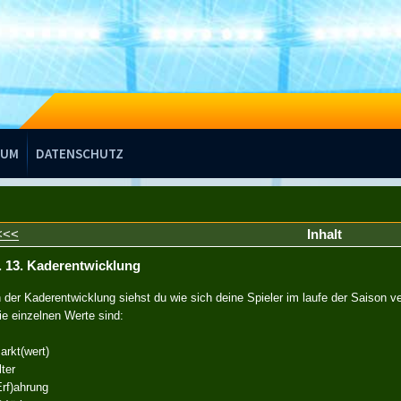
SUM
DATENSCHUTZ
<<<
Inhalt
. 13. Kaderentwicklung
n der Kaderentwicklung siehst du wie sich deine Spieler im laufe der Saison v
ie einzelnen Werte sind:
arkt(wert)
lter
Erf)ahrung