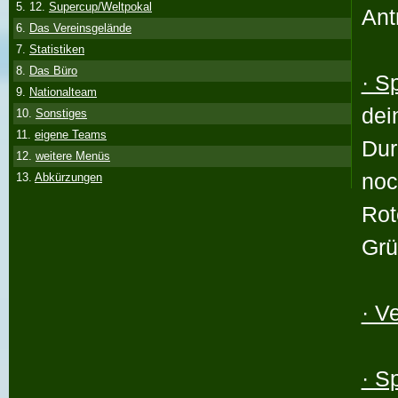
5. 12.
Supercup/Weltpokal
Ant
6.
Das Vereinsgelände
7.
Statistiken
8.
Das Büro
· S
9.
Nationalteam
dei
10.
Sonstiges
11.
eigene Teams
Dur
12.
weitere Menüs
noc
13.
Abkürzungen
Rot
Grü
· V
· S