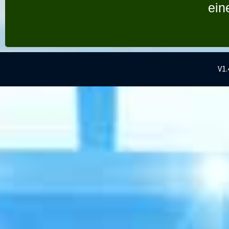
ein
V1.