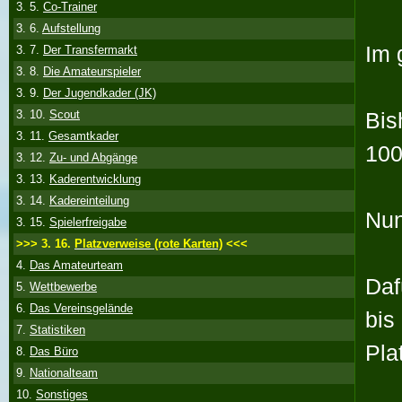
3. 5.
Co-Trainer
3. 6.
Aufstellung
Im 
3. 7.
Der Transfermarkt
3. 8.
Die Amateurspieler
3. 9.
Der Jugendkader (JK)
Bis
3. 10.
Scout
3. 11.
Gesamtkader
100
3. 12.
Zu- und Abgänge
3. 13.
Kaderentwicklung
3. 14.
Kadereinteilung
Nun
3. 15.
Spielerfreigabe
>>> 3. 16.
Platzverweise (rote Karten)
<<<
4.
Das Amateurteam
Daf
5.
Wettbewerbe
6.
Das Vereinsgelände
bis
7.
Statistiken
Pla
8.
Das Büro
9.
Nationalteam
10.
Sonstiges