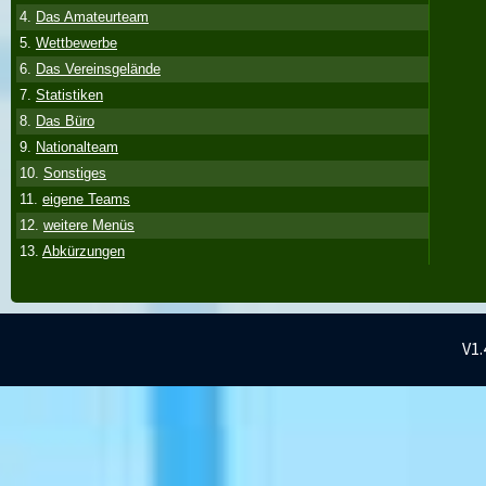
4.
Das Amateurteam
5.
Wettbewerbe
6.
Das Vereinsgelände
7.
Statistiken
8.
Das Büro
9.
Nationalteam
10.
Sonstiges
11.
eigene Teams
12.
weitere Menüs
13.
Abkürzungen
V1.