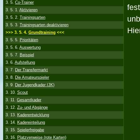
3. 5.
Co-Trainer
fes
3. 5. 1.
Aktivieren
unb
3. 5. 2.
Trainingsarten
3. 5. 3.
Trainingsarten deaktivieren
Hie
>>> 3. 5. 4.
Grundtraining
<<<
3. 5. 5.
Prioritäten
3. 5. 6.
Auswertung
3. 5. 7.
Beispiel
3. 6.
Aufstellung
3. 7.
Der Transfermarkt
3. 8.
Die Amateurspieler
3. 9.
Der Jugendkader (JK)
3. 10.
Scout
3. 11.
Gesamtkader
3. 12.
Zu- und Abgänge
3. 13.
Kaderentwicklung
3. 14.
Kadereinteilung
3. 15.
Spielerfreigabe
3. 16.
Platzverweise (rote Karten)