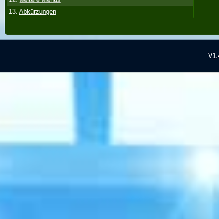
13.
Abkürzungen
V1.