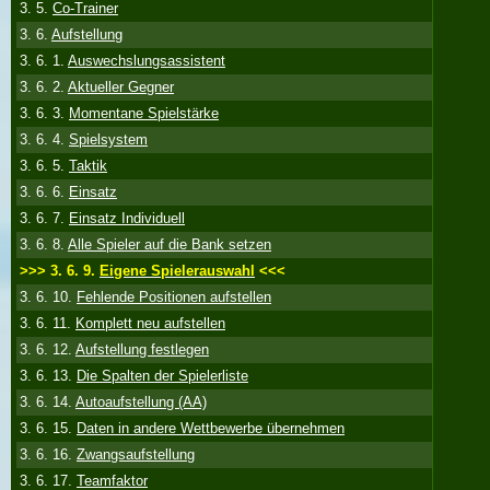
3. 5.
Co-Trainer
3. 6.
Aufstellung
3. 6. 1.
Auswechslungsassistent
3. 6. 2.
Aktueller Gegner
3. 6. 3.
Momentane Spielstärke
3. 6. 4.
Spielsystem
3. 6. 5.
Taktik
3. 6. 6.
Einsatz
3. 6. 7.
Einsatz Individuell
3. 6. 8.
Alle Spieler auf die Bank setzen
>>> 3. 6. 9.
Eigene Spielerauswahl
<<<
3. 6. 10.
Fehlende Positionen aufstellen
3. 6. 11.
Komplett neu aufstellen
3. 6. 12.
Aufstellung festlegen
3. 6. 13.
Die Spalten der Spielerliste
3. 6. 14.
Autoaufstellung (AA)
3. 6. 15.
Daten in andere Wettbewerbe übernehmen
3. 6. 16.
Zwangsaufstellung
3. 6. 17.
Teamfaktor