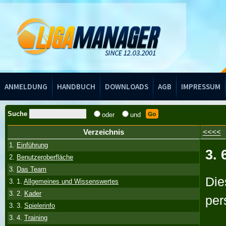
Handbuch
ANMELDUNG
HANDBUCH
DOWNLOADS
AGB
IMPRESSUM
Suche
oder
und
Verzeichnis
<<<<
1.
Einführung
3. 
2.
Benutzeroberfläche
3.
Das Team
Die
3. 1.
Allgemeines und Wissenswertes
3. 2.
Kader
per
3. 3.
Spielerinfo
3. 4.
Training