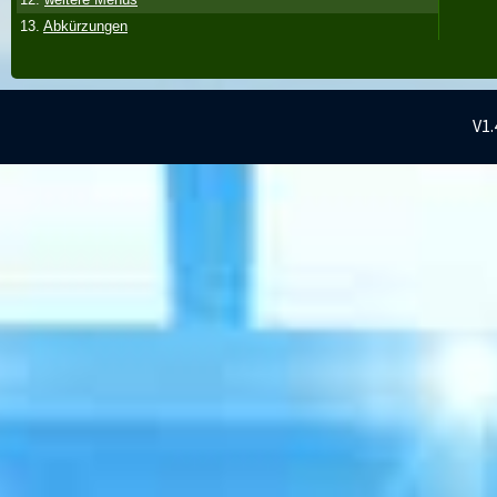
13.
Abkürzungen
V1.