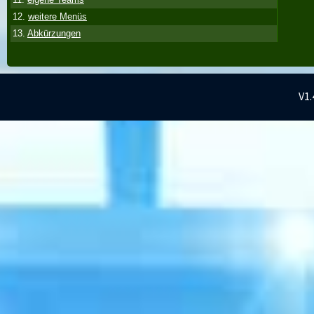
12.
weitere Menüs
13.
Abkürzungen
V1.