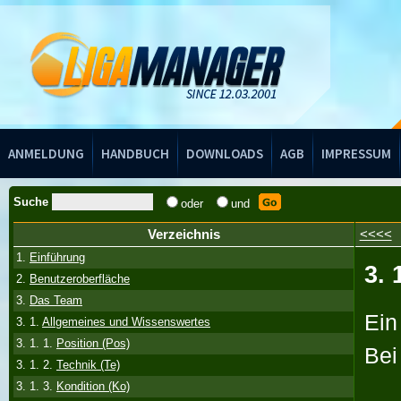
Handbuch
ANMELDUNG
HANDBUCH
DOWNLOADS
AGB
IMPRESSUM
Suche
oder
und
Verzeichnis
<<<<
1.
Einführung
3. 
2.
Benutzeroberfläche
3.
Das Team
Ein
3. 1.
Allgemeines und Wissenswertes
3. 1. 1.
Position (Pos)
Bei
3. 1. 2.
Technik (Te)
3. 1. 3.
Kondition (Ko)