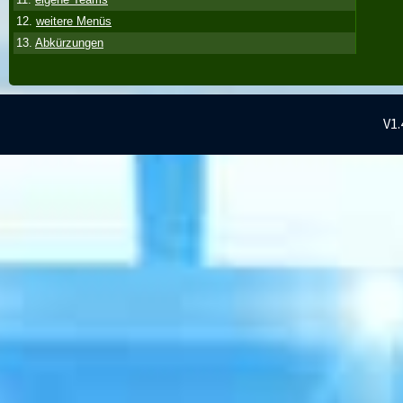
12.
weitere Menüs
13.
Abkürzungen
V1.