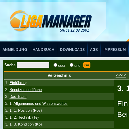
Handbuch
ANMELDUNG
HANDBUCH
DOWNLOADS
AGB
IMPRESSUM
Suche
oder
und
Verzeichnis
<<<<
1.
Einführung
3. 
2.
Benutzeroberfläche
3.
Das Team
Ein
3. 1.
Allgemeines und Wissenswertes
3. 1. 1.
Position (Pos)
Bei
3. 1. 2.
Technik (Te)
3. 1. 3.
Kondition (Ko)